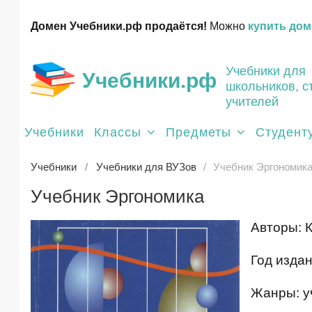
Домен Учебники.рф продаётся!
Можно
купить дом
Учебники для
Учебники.рф
школьников, с
учителей
Учебники
Классы
Предметы
Студент
Учебники
Учебники для ВУЗов
Учебник Эргономик
Учебник Эргономика
Авторы: 
Год издан
Жанры: у