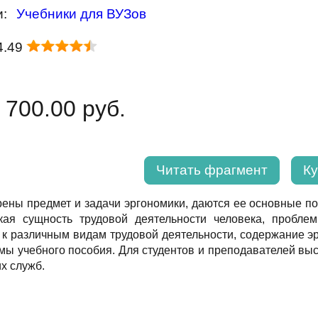
и:
Учебники для ВУЗов
4.49
 700.00 руб.
Читать фрагмент
Ку
ены предмет и задачи эргономики, даются ее основные по
кая сущность трудовой деятельности человека, проблем
 к различным видам трудовой деятельности, содержание эр
емы учебного пособия. Для студентов и преподавателей вы
х служб.