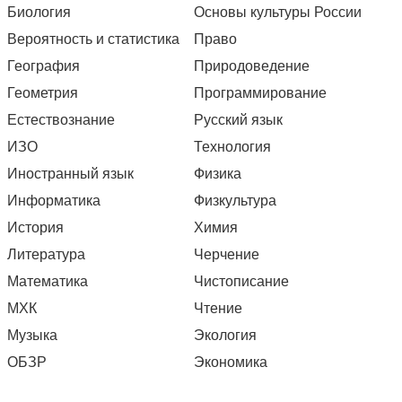
Биология
Основы культуры России
Вероятность и статистика
Право
География
Природоведение
Геометрия
Программирование
Естествознание
Русский язык
ИЗО
Технология
Иностранный язык
Физика
Информатика
Физкультура
История
Химия
Литература
Черчение
Математика
Чистописание
МХК
Чтение
Музыка
Экология
ОБЗР
Экономика