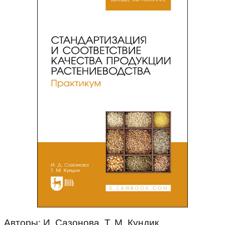
Авторы: И. Сазонова, Т. М. Кундик