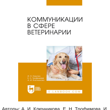
Авторы: А. И. Ключникова, Е. Н. Трофимова, И.