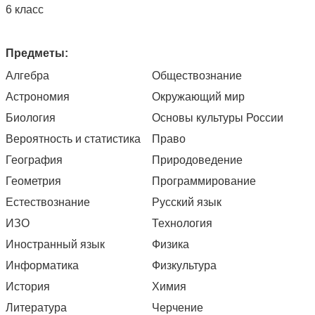
6 класс
Предметы:
Алгебра
Обществознание
Астрономия
Окружающий мир
Биология
Основы культуры России
Вероятность и статистика
Право
География
Природоведение
Геометрия
Программирование
Естествознание
Русский язык
ИЗО
Технология
Иностранный язык
Физика
Информатика
Физкультура
История
Химия
Литература
Черчение