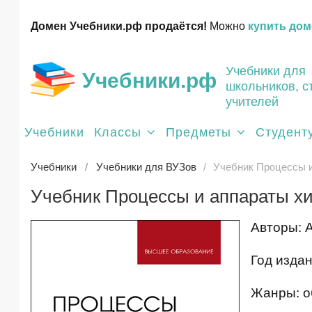
Домен Учебники.рф продаётся!
Можно
купить дом
Учебники для
Учебники.рф
школьников, с
учителей
Учебники
Классы
Предметы
Студент
Учебники
Учебники для ВУЗов
Учебник Процессы и
Учебник Процессы и аппараты хи
Авторы: А
Год издан
Жанры: о