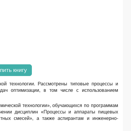
пить книгу
кой технологии. Рассмотрены типовые процессы и
дач оптимизации, в том числе с использованием
имической технологии», обучающихся по программам
зучении дисциплин «Процессы и аппараты пищевых
нтных смесей», а также аспирантам и инженерно-