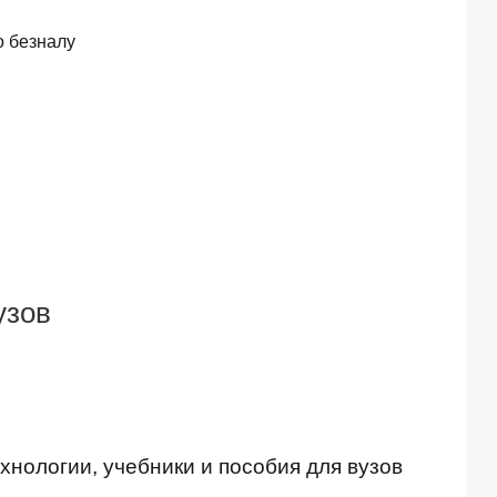
о безналу
узов
нологии, учебники и пособия для вузов