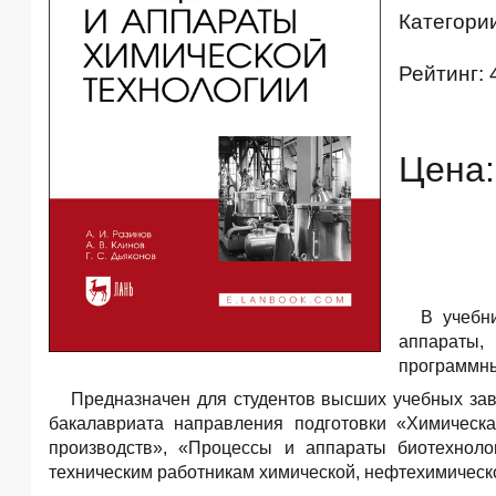
Категори
Рейтинг: 
Цена:
В учебн
аппараты,
программны
Предназначен для студентов высших учебных за
бакалавриата направления подготовки «Химическ
производств», «Процессы и аппараты биотехноло
техническим работникам химической, нефтехимическ