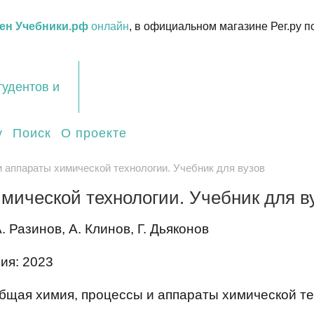
ен Учебники.рф
онлайн
, в официальном магазине Рег.ру п
тудентов и
у
Поиск
О проекте
 аппараты химической технологии. Учебник для вузов
мической технологии. Учебник для в
. Разинов, А. Клинов, Г. Дьяконов
ия: 2023
бщая химия, процессы и аппараты химической тех