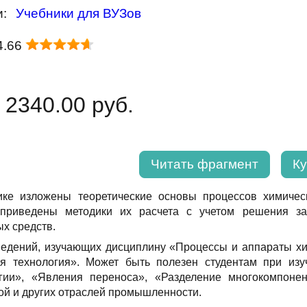
и:
Учебники для ВУЗов
4.66
 2340.00 руб.
Читать фрагмент
Ку
ике изложены теоретические основы процессов химичес
 приведены методики их расчета с учетом решения за
х средств.
ведений, изучающих дисциплину «Процессы и аппараты х
ая технология». Может быть полезен студентам при и
гии», «Явления переноса», «Разделение многокомпоне
ой и других отраслей промышленности.