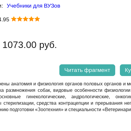
и:
Учебники для ВУЗов
4.95
 1073.00 руб.
Читать фрагмент
Ку
ены анатомия и физиология органов половых органов и м
ка размножения собак, видовые особенности физиологии
основные гинекологические, андрологические, онкоги
ы стерилизации, средства контрацепции и прерывания не
ению подготовки «Зоотехния» и специальности «Ветеринари