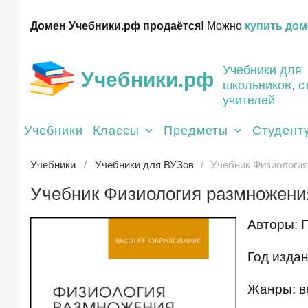
Домен Учебники.рф продаётся!
Можно
купить дом
Учебники для
Учебники.рф
школьников, с
учителей
Учебники
Классы
Предметы
Студент
Учебники
Учебники для ВУЗов
Учебник Физиология
Учебник Физиология размножения
Авторы: П
Год издан
Жанры: в