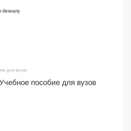
о безналу
бие для вузов
 Учебное пособие для вузов