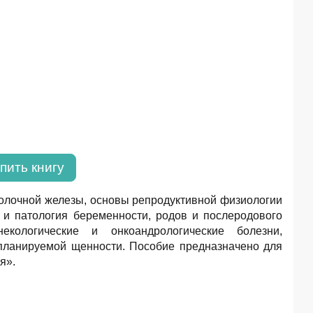
пить книгу
олочной железы, основы репродуктивной физиологии
 и патология беременности, родов и послеродового
некологические и онкоандрологические болезни,
планируемой щенности. Пособие предназначено для
я».