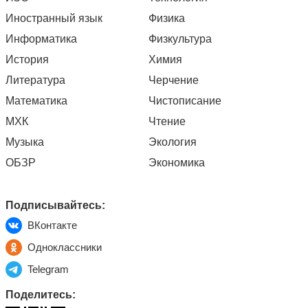
Иностранный язык
Физика
Информатика
Физкультура
История
Химия
Литература
Черчение
Математика
Чистописание
МХК
Чтение
Музыка
Экология
ОБЗР
Экономика
Подписывайтесь:
ВКонтакте
Одноклассники
Telegram
Поделитесь: