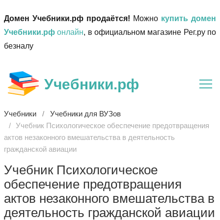
Домен Учебники.рф продаётся!
Можно
купить домен
Учебники.рф
онлайн
, в официальном магазине Рег.ру по
безналу
Учебники.рф
Учебники
Учебники для ВУЗов
Учебник Психологическое обеспечение предотвращения
актов незаконного вмешательства в деятельность
гражданской авиации
Учебник Психологическое
обеспечение предотвращения
актов незаконного вмешательства в
деятельность гражданской авиации