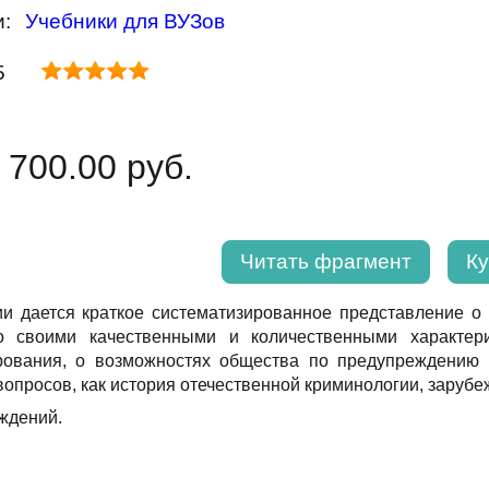
и:
Учебники для ВУЗов
5
 700.00 руб.
Читать фрагмент
Ку
ии дается краткое систематизированное представление о
о своими качественными и количественными характери
рования, о возможностях общества по предупреждению
вопросов, как история отечественной криминологии, заруб
ждений.