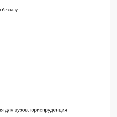
о безналу
ия для вузов, юриспруденция