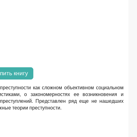
пить книгу
 преступности как сложном объективном социальном
стиками, о закономерностях ее возникновения и
 преступлений. Представлен ряд еще не нашедших
ежные теории преступности.