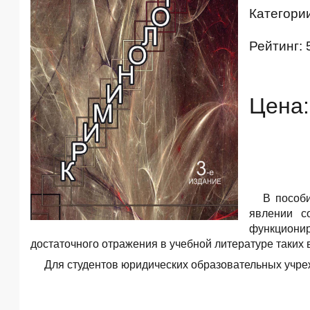
Категори
Рейтинг: 
Цена:
В пособ
явлении с
функциони
достаточного отражения в учебной литературе таких 
Для студентов юридических образовательных учре