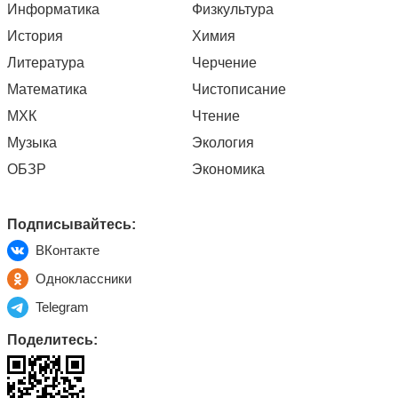
Информатика
Физкультура
История
Химия
Литература
Черчение
Математика
Чистописание
МХК
Чтение
Музыка
Экология
ОБЗР
Экономика
Подписывайтесь:
ВКонтакте
Одноклассники
Telegram
Поделитесь: