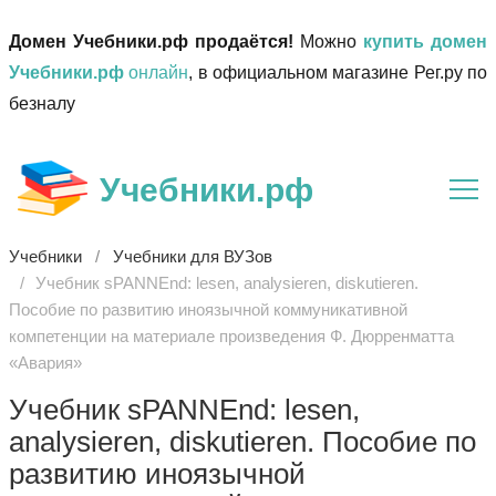
Домен Учебники.рф продаётся!
Можно
купить домен
Учебники.рф
онлайн
, в официальном магазине Рег.ру по
безналу
Учебники.рф
Учебники
Учебники для ВУЗов
Учебник sPANNEnd: lesen, analysieren, diskutieren.
Пособие по развитию иноязычной коммуникативной
компетенции на материале произведения Ф. Дюрренматта
«Авария»
Учебник sPANNEnd: lesen,
analysieren, diskutieren. Пособие по
развитию иноязычной