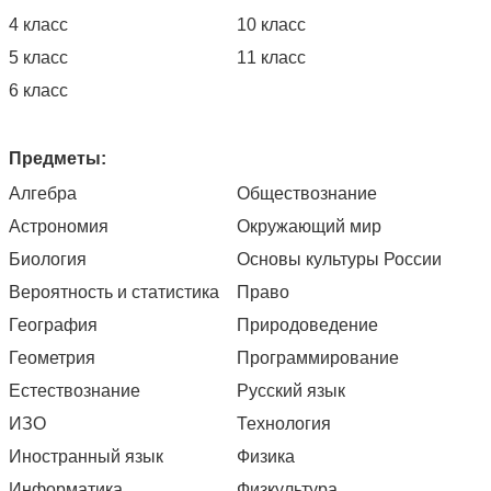
4 класс
10 класс
5 класс
11 класс
6 класс
Предметы:
Алгебра
Обществознание
Астрономия
Окружающий мир
Биология
Основы культуры России
Вероятность и статистика
Право
География
Природоведение
Геометрия
Программирование
Естествознание
Русский язык
ИЗО
Технология
Иностранный язык
Физика
Информатика
Физкультура