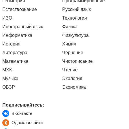
Геометрия
Программирование
Естествознание
Русский язык
ИЗО
Технология
Иностранный язык
Физика
Информатика
Физкультура
История
Химия
Литература
Черчение
Математика
Чистописание
МХК
Чтение
Музыка
Экология
ОБЗР
Экономика
Подписывайтесь:
ВКонтакте
Одноклассники