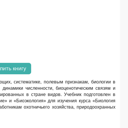
пить книгу
щих, систематике, полевым признакам, биологии в
 динамики численности, биоценотическим связям и
зированных в стране видов. Учебник подготовлен в
е» и «Биоэкология» для изучения курса «Биология
аботникам охотничьего хозяйства, природоохранных