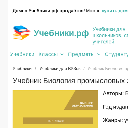
Домен Учебники.рф продаётся!
Можно
купить дом
Учебники для
Учебники.рф
школьников, с
учителей
Учебники
Классы
Предметы
Студент
Учебники
Учебники для ВУЗов
Учебник Биология п
Учебник Биология промысловых 
Авторы: 
Год издан
Жанры: у