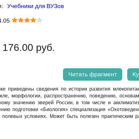
и:
Учебники для ВУЗов
4.05
 176.00 руб.
Читать фрагмент
Ку
ике приведены сведения по истории развития млекопитаю
кле, морфологии, распространению, поведению, основам
ному значению зверей России, в том числе и акклимати
ению подготовки «Биология» специализация «Охотоведени
в полевых условиях. Может быть полезен практическим р