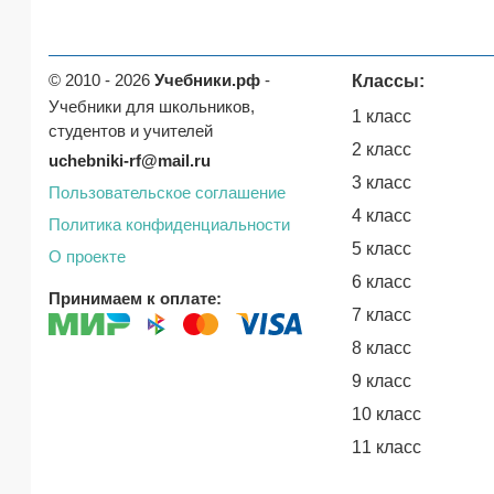
© 2010 - 2026
Учебники.рф
-
Классы:
Учебники для школьников,
1 класс
студентов и учителей
2 класс
uchebniki-rf@mail.ru
3 класс
Пользовательское соглашение
4 класс
Политика конфиденциальности
5 класс
О проекте
6 класс
Принимаем к оплате:
7 класс
8 класс
9 класс
10 класс
11 класс