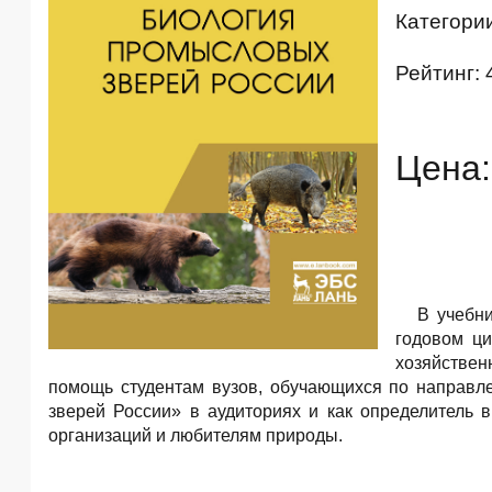
Категори
Рейтинг: 
Цена:
В учебн
годовом ци
хозяйствен
помощь студентам вузов, обучающихся по направл
зверей России» в аудиториях и как определитель 
организаций и любителям природы.