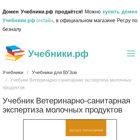
Домен Учебники.рф продаётся!
Можно
купить домен
Учебники.рф
онлайн
, в официальном магазине Рег.ру по
безналу
Учебники.рф
Учебники
Учебники для ВУЗов
Учебник Ветеринарно-санитарная экспертиза молочных
продуктов
Учебник Ветеринарно-санитарная
экспертиза молочных продуктов