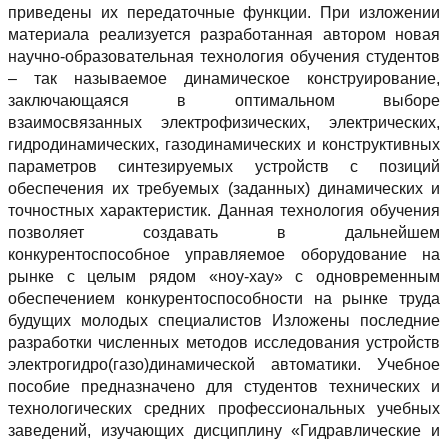
приведены их передаточные функции. При изложении
материала реализуется разработанная автором новая
научно-образовательная технология обучения студентов
– так называемое динамическое конструирование,
заключающаяся в оптимальном выборе
взаимосвязанных электрофизических, электрических,
гидродинамических, газодинамических и конструктивных
параметров синтезируемых устройств с позиций
обеспечения их требуемых (заданных) динамических и
точностных характеристик. Данная технология обучения
позволяет создавать в дальнейшем
конкурентоспособное управляемое оборудование на
рынке с целым рядом «ноу-хау» с одновременным
обеспечением конкурентоспособности на рынке труда
будущих молодых специалистов Изложены последние
разработки численных методов исследования устройств
электрогидро(газо)динамической автоматики. Учебное
пособие предназначено для студентов технических и
технологических средних профессиональных учебных
заведений, изучающих дисциплину «Гидравлические и