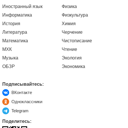
Иностранный язык
Физика
Информатика
Физкультура
История
Химия
Литература
Черчение
Математика
Чистописание
МХК
Чтение
Музыка
Экология
ОБЗР
Экономика
Подписывайтесь:
ВКонтакте
Одноклассники
Telegram
Поделитесь: