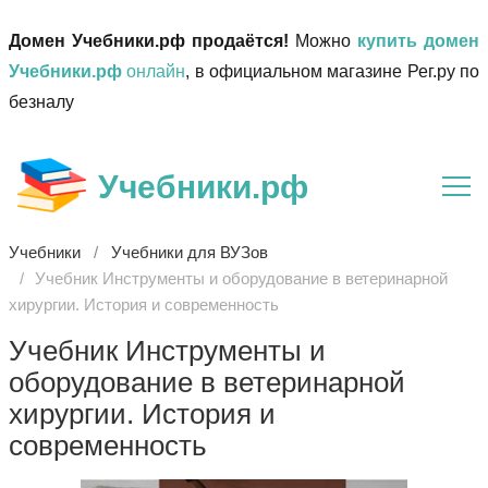
Домен Учебники.рф продаётся!
Можно
купить домен
Учебники.рф
онлайн
, в официальном магазине Рег.ру по
безналу
Учебники.рф
Учебники
Учебники для ВУЗов
Учебник Инструменты и оборудование в ветеринарной
хирургии. История и современность
Учебник Инструменты и
оборудование в ветеринарной
хирургии. История и
современность