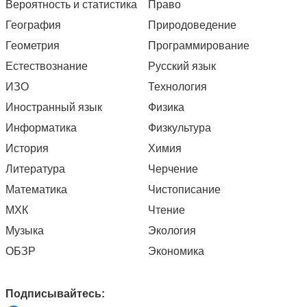
Вероятность и статистика
Право
География
Природоведение
Геометрия
Программирование
Естествознание
Русский язык
ИЗО
Технология
Иностранный язык
Физика
Информатика
Физкультура
История
Химия
Литература
Черчение
Математика
Чистописание
МХК
Чтение
Музыка
Экология
ОБЗР
Экономика
Подписывайтесь: