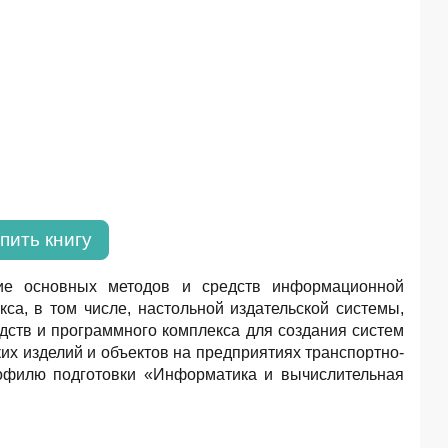
пить книгу
ие основных методов и средств информационной
са, в том числе, настольной издательской системы,
дств и программного комплекса для создания систем
х изделий и объектов на предприятиях транспортно-
рофилю подготовки «Информатика и вычислительная