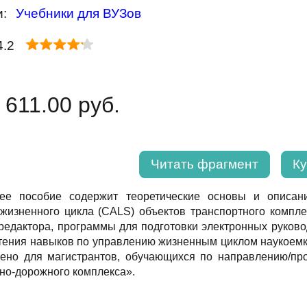
и:
Учебники для ВУЗов
4.2
 611.00 руб.
Читать фрагмент
Ку
ее пособие содержит теоретические основы и описан
жизненного цикла (CALS) объектов транспортного комплек
 редактора, программы для подготовки электронных руково
тения навыков по управлению жизненным циклом наукоемки
чено для магистрантов, обучающихся по направлению/п
но-дорожного комплекса».