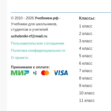
© 2010 - 2026
Учебники.рф
-
Классы:
Учебники для школьников,
1 класс
студентов и учителей
2 класс
uchebniki-rf@mail.ru
3 класс
Пользовательское соглашение
4 класс
Политика конфиденциальности
5 класс
О проекте
6 класс
Принимаем к оплате:
7 класс
8 класс
9 класс
10 класс
11 класс