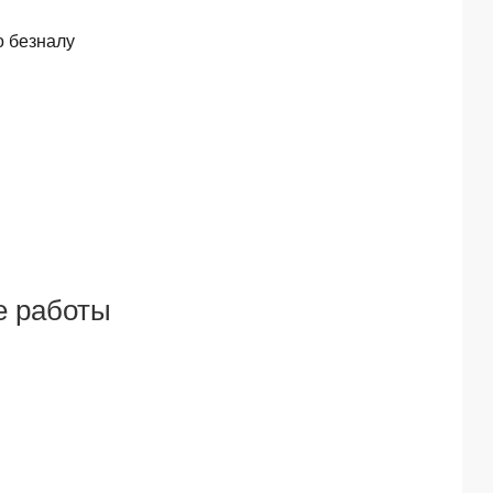
о безналу
е работы