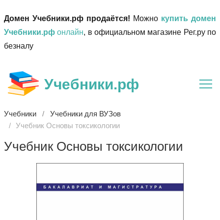
Домен Учебники.рф продаётся!
Можно
купить домен
Учебники.рф
онлайн
, в официальном магазине Рег.ру по
безналу
Учебники.рф
Учебники
Учебники для ВУЗов
Учебник Основы токсикологии
Учебник Основы токсикологии