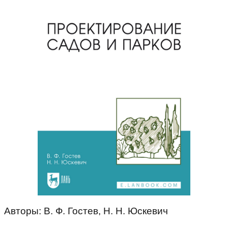
Авторы: В. Ф. Гостев, Н. Н. Юскевич