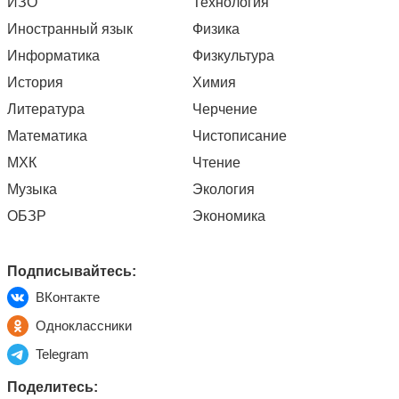
ИЗО
Технология
Иностранный язык
Физика
Информатика
Физкультура
История
Химия
Литература
Черчение
Математика
Чистописание
МХК
Чтение
Музыка
Экология
ОБЗР
Экономика
Подписывайтесь:
ВКонтакте
Одноклассники
Telegram
Поделитесь: