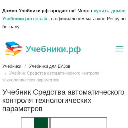
Домен Учебники.рф продаётся!
Можно
купить домен
Учебники.рф
онлайн
, в официальном магазине Рег.ру по
безналу
Учебники.рф
Учебники
Учебники для ВУЗов
Учебник Средства автоматического контроля
технологических параметров
Учебник Средства автоматического
контроля технологических
параметров