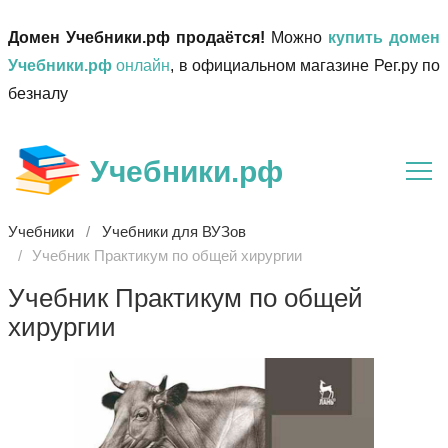
Домен Учебники.рф продаётся!
Можно
купить домен
Учебники.рф
онлайн
, в официальном магазине Рег.ру по
безналу
Учебники.рф
Учебники
Учебники для ВУЗов
Учебник Практикум по общей хирургии
Учебник Практикум по общей
хирургии