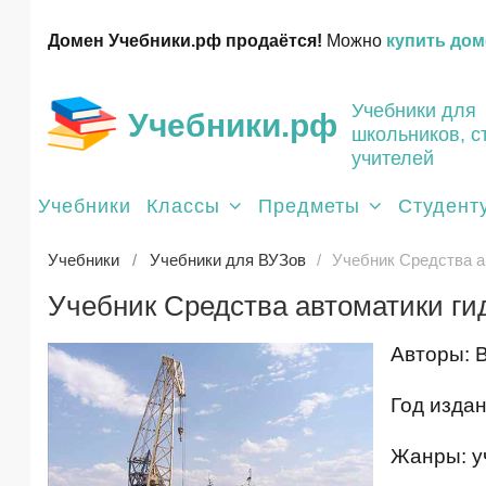
Домен Учебники.рф продаётся!
Можно
купить дом
Учебники для
Учебники.рф
школьников, с
учителей
Учебники
Классы
Предметы
Студент
Учебники
Учебники для ВУЗов
Учебник Средства а
Учебник Средства автоматики ги
Авторы: В
Год издан
Жанры: у