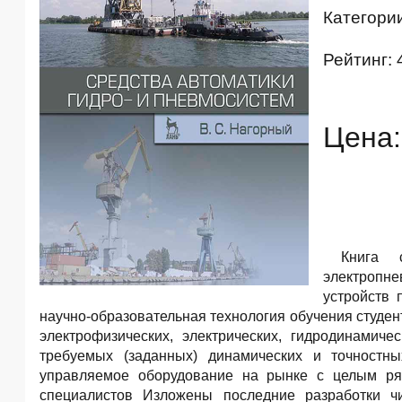
Категори
Рейтинг: 
Цена:
Книга с
электропн
устройств 
научно-образовательная технология обучения студе
электрофизических, электрических, гидродинамич
требуемых (заданных) динамических и точностны
управляемое оборудование на рынке с целым ря
специалистов Изложены последние разработки чи