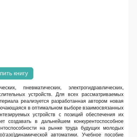
пить книгу
их, пневматических, электрогидравлических,
слительных устройств. Для всех рассматриваемых
териала реализуется разработанная автором новая
аключающаяся в оптимальном выборе взаимосвязанных
интезируемых устройств с позиций обеспечения их
яет создавать в дальнейшем конкурентоспособное
нтоспособности на рынке труда будущих молодых
(газо)динамической автоматики. Учебное пособие