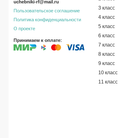
uchebniki-rf@mail.ru
3 класс
Пользовательское соглашение
4 класс
Политика конфиденциальности
5 класс
О проекте
6 класс
Принимаем к оплате:
7 класс
8 класс
9 класс
10 класс
11 класс