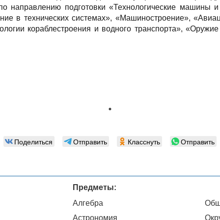
 по направлению подготовки «Технологические машины и 
ние в технических системах», «Машиностроение», «Авиаци
нологии кораблестроения и водного транспорта», «Оружи
Поделиться
Отправить
Класснуть
Отправить
Предметы:
Алгебра
Общ
Астрономия
Окр