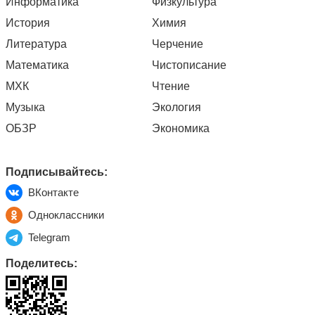
Информатика
Физкультура
История
Химия
Литература
Черчение
Математика
Чистописание
МХК
Чтение
Музыка
Экология
ОБЗР
Экономика
Подписывайтесь:
ВКонтакте
Одноклассники
Telegram
Поделитесь: