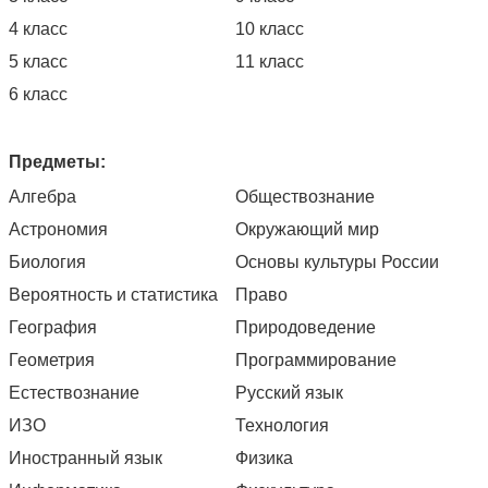
4 класс
10 класс
5 класс
11 класс
6 класс
Предметы:
Алгебра
Обществознание
Астрономия
Окружающий мир
Биология
Основы культуры России
Вероятность и статистика
Право
География
Природоведение
Геометрия
Программирование
Естествознание
Русский язык
ИЗО
Технология
Иностранный язык
Физика