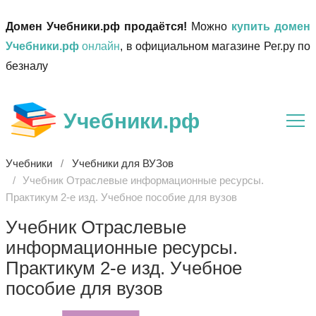
Домен Учебники.рф продаётся!
Можно
купить домен
Учебники.рф
онлайн
, в официальном магазине Рег.ру по
безналу
Учебники.рф
Учебники
Учебники для ВУЗов
Учебник Отраслевые информационные ресурсы.
Практикум 2-е изд. Учебное пособие для вузов
Учебник Отраслевые
информационные ресурсы.
Практикум 2-е изд. Учебное
пособие для вузов