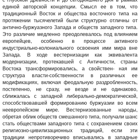
единой авторской концепции. Смысл ее в том, что
традиционный Восток и общества восточного типа на
протяжении тысячелетий были структурно отличны от
антично-буржуазного Запада и обществ западного типа.
Это различие медленно преодолевалось под влиянием
европейцев, особенно в процессе активного
индустриально-колониального освоения ими мира вне
Запада. В ходе вестернизации как эквивалента
модернизации, протекавшей с Античности, страны
Востока трансформировались, а свойствен- ная им
структура власти-собственности в различных ее
модификациях, включая феодальную раздробленность,
постепенно, не сразу, не везде и не одинаково,
сближалась с западной либерально-демократической,
способствовавшей формированию буржуазии во всем
неевропейском мире. Вестернизованные народы,
обретая облик обществ смешанного типа, получали шанс
стать обществами западного типа с сохранением своих
религиозно-цивилизационных традиций, если эти
традиции непротиворечиво вписывались в западные