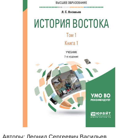
Авторы: Леонид Сергеевич Васильев