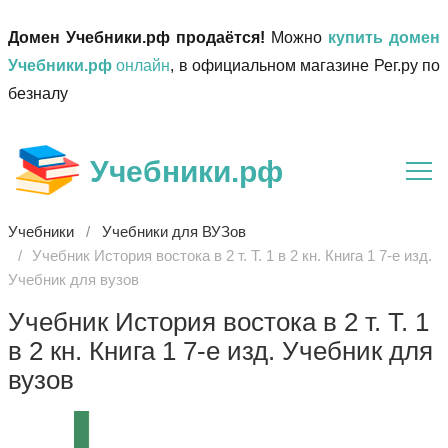
Домен Учебники.рф продаётся!
Можно
купить домен
Учебники.рф
онлайн
, в официальном магазине Рег.ру по
безналу
Учебники.рф
Учебники
Учебники для ВУЗов
Учебник История востока в 2 т. Т. 1 в 2 кн. Книга 1 7-е изд.
Учебник для вузов
Учебник История востока в 2 т. Т. 1
в 2 кн. Книга 1 7-е изд. Учебник для
вузов