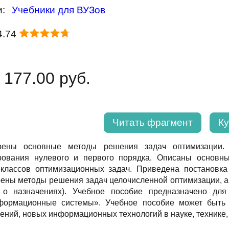
и:
Учебники для ВУЗов
4.74
 177.00 руб.
Читать фрагмент
Ку
рены основные методы решения задач оптимизации.
рования нулевого и первого порядка. Описаны основн
классов оптимизационных задач. Приведена постановка
ены методы решения задач целочисленной оптимизации, а
а о назначениях). Учебное пособие предназначено дл
ормационные системы». Учебное пособие может быть 
ений, новых информационных технологий в науке, технике, 