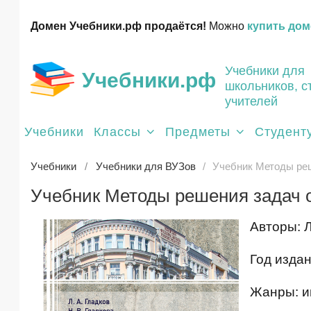
Домен Учебники.рф продаётся!
Можно
купить дом
Учебники для
Учебники.рф
школьников, с
учителей
Учебники
Классы
Предметы
Студент
Учебники
Учебники для ВУЗов
Учебник Методы ре
Учебник Методы решения задач 
Авторы: Л
Год издан
Жанры: и