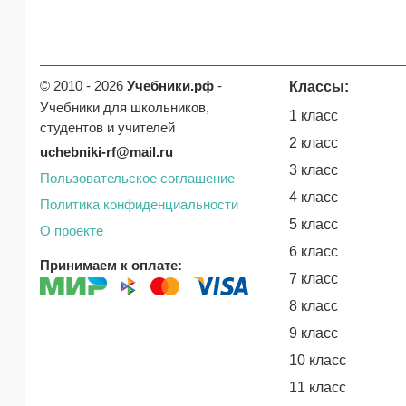
© 2010 - 2026
Учебники.рф
-
Классы:
Учебники для школьников,
1 класс
студентов и учителей
2 класс
uchebniki-rf@mail.ru
3 класс
Пользовательское соглашение
4 класс
Политика конфиденциальности
5 класс
О проекте
6 класс
Принимаем к оплате:
7 класс
8 класс
9 класс
10 класс
11 класс