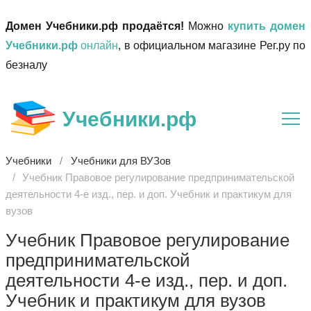
Домен Учебники.рф продаётся!
Можно
купить домен
Учебники.рф
онлайн
, в официальном магазине Рег.ру по
безналу
Учебники.рф
Учебники
Учебники для ВУЗов
Учебник Правовое регулирование предпринимательской
деятельности 4-е изд., пер. и доп. Учебник и практикум для
вузов
Учебник Правовое регулирование
предпринимательской
деятельности 4-е изд., пер. и доп.
Учебник и практикум для вузов