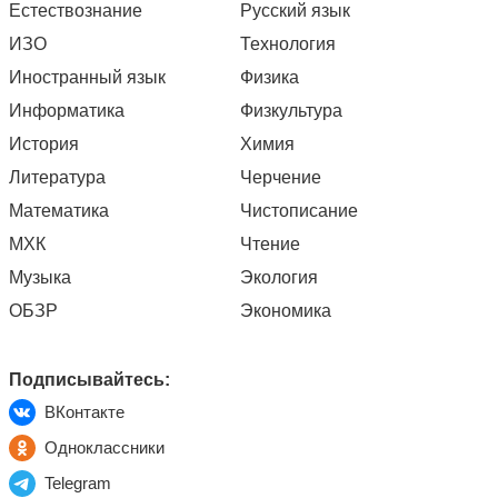
Естествознание
Русский язык
ИЗО
Технология
Иностранный язык
Физика
Информатика
Физкультура
История
Химия
Литература
Черчение
Математика
Чистописание
МХК
Чтение
Музыка
Экология
ОБЗР
Экономика
Подписывайтесь:
ВКонтакте
Одноклассники
Telegram