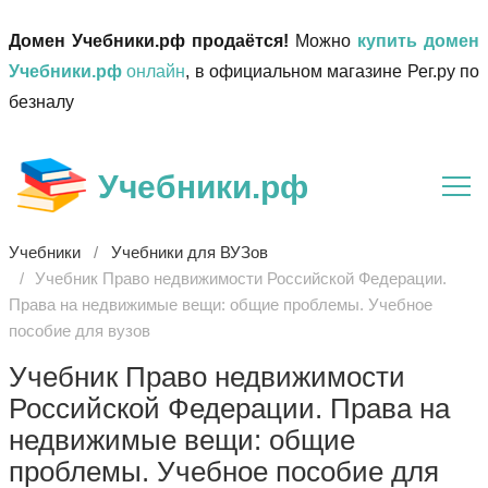
Домен Учебники.рф продаётся!
Можно
купить домен
Учебники.рф
онлайн
, в официальном магазине Рег.ру по
безналу
Учебники.рф
Учебники
Учебники для ВУЗов
Учебник Право недвижимости Российской Федерации.
Права на недвижимые вещи: общие проблемы. Учебное
пособие для вузов
Учебник Право недвижимости
Российской Федерации. Права на
недвижимые вещи: общие
проблемы. Учебное пособие для