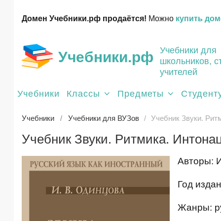
Домен Учебники.рф продаётся!
Можно
купить дом
Учебники для
Учебники.рф
школьников, с
учителей
Учебники
Классы
Предметы
Студент
Учебники
Учебники для ВУЗов
Учебник Звуки. Рит
Учебник Звуки. Ритмика. Интона
Авторы: 
Год издан
Жанры: ру