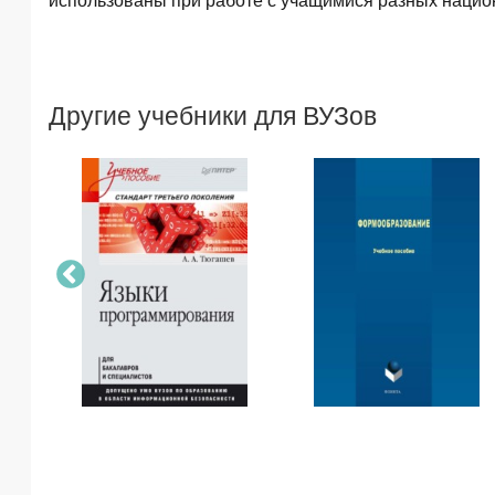
использованы при работе с учащимися разных нацио
Другие учебники для ВУЗов