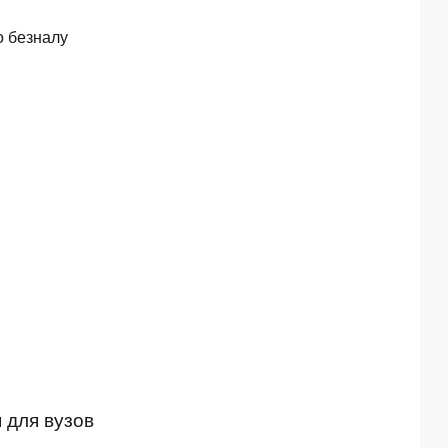
о безналу
 для вузов