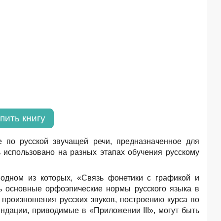
пить книгу
е по русской звучащей речи, предназначенное для
 использовано на разных этапах обучения русскому
 одном из которых, «Связь фонетики с графикой и
ь основные орфоэпические нормы русского языка в
 произношения русских звуков, построению курса по
ендации, приводимые в «Приложении III», могут быть