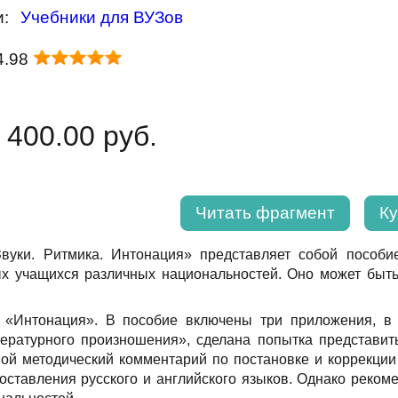
и:
Учебники для ВУЗов
4.98
 400.00 руб.
Читать фрагмент
Ку
Звуки. Ритмика. Интонация» представляет собой пособи
х учащихся различных национальностей. Оно может быть
, «Интонация». В пособие включены три приложения, в
тературного произношения», сделана попытка представит
ой методический комментарий по постановке и коррекции
оставления русского и английского языков. Однако реком