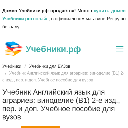
Домен Учебники.рф продаётся!
Можно
купить домен
Учебники.рф
онлайн
, в официальном магазине Рег.ру по
безналу
Учебники.рф
Учебники
Учебники для ВУЗов
Учебник Английский язык для аграриев: виноделие (B1) 2-
е изд., пер. и доп. Учебное пособие для вузов
Учебник Английский язык для
аграриев: виноделие (B1) 2-е изд.,
пер. и доп. Учебное пособие для
вузов