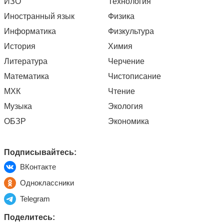
ИЗО
Технология
Иностранный язык
Физика
Информатика
Физкультура
История
Химия
Литература
Черчение
Математика
Чистописание
МХК
Чтение
Музыка
Экология
ОБЗР
Экономика
Подписывайтесь:
ВКонтакте
Одноклассники
Telegram
Поделитесь: