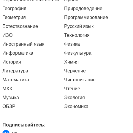
География
Природоведение
Геометрия
Программирование
Естествознание
Русский язык
ИЗО
Технология
Иностранный язык
Физика
Информатика
Физкультура
История
Химия
Литература
Черчение
Математика
Чистописание
МХК
Чтение
Музыка
Экология
ОБЗР
Экономика
Подписывайтесь: