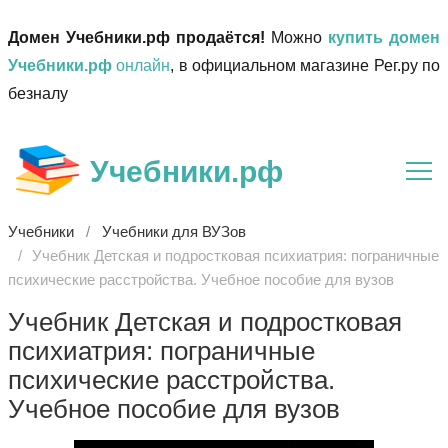
Домен Учебники.рф продаётся!
Можно
купить домен
Учебники.рф
онлайн
, в официальном магазине Рег.ру по
безналу
Учебники.рф
Учебники
Учебники для ВУЗов
Учебник Детская и подростковая психиатрия: пограничные
психические расстройства. Учебное пособие для вузов
Учебник Детская и подростковая
психиатрия: пограничные
психические расстройства.
Учебное пособие для вузов