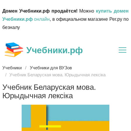
Домен Учебники.рф продаётся!
Можно
купить домен
Учебники.рф
онлайн
, в официальном магазине Рег.ру по
безналу
Учебники.рф
Учебники
Учебники для ВУЗов
Учебник Беларуская мова. Юрыдычная лексіка
Учебник Беларуская мова.
Юрыдычная лексіка