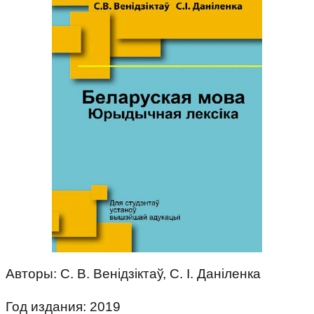
Авторы: С. В. Венідзіктаў, С. I. Даніленка
Год издания: 2019