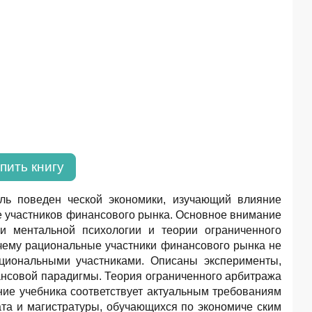
пить книгу
ь поведен ческой экономики, изучающий влияние
е участников финансового рынка. Основное внимание
и ментальной психологии и теории ограниченного
очему рациональные участники финансового рынка не
циональными участниками. Описаны эксперименты,
нсовой парадигмы. Теория ограниченного арбитража
ние учебника соответствует актуальным требованиям
ата и магистратуры, обучающихся по экономиче ским