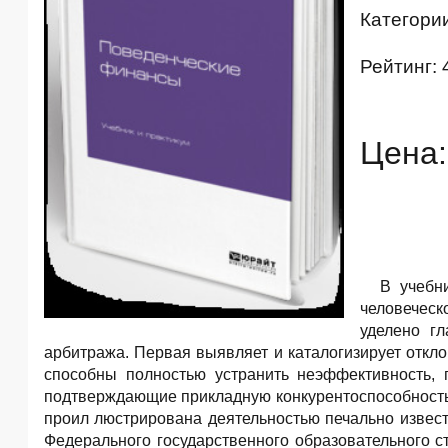
Категори
Рейтинг: 
Цена:
В учебн
человеческ
уделено г
арбитража. Первая выявляет и каталогизирует откл
способны полностью устранить неэффективность,
подтверждающие прикладную конкурентоспособность
проил люстрирована деятельностью печально извест
Федерального государственного образовательного с