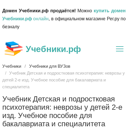
Домен Учебники.рф продаётся!
Можно
купить домен
Учебники.рф
онлайн
, в официальном магазине Рег.ру по
безналу
Учебники.рф
Учебники
Учебники для ВУЗов
Учебник Детская и подростковая психотерапия: неврозы у
детей 2-е изд. Учебное пособие для бакалавриата и
специалитета
Учебник Детская и подростковая
психотерапия: неврозы у детей 2-е
изд. Учебное пособие для
бакалавриата и специалитета