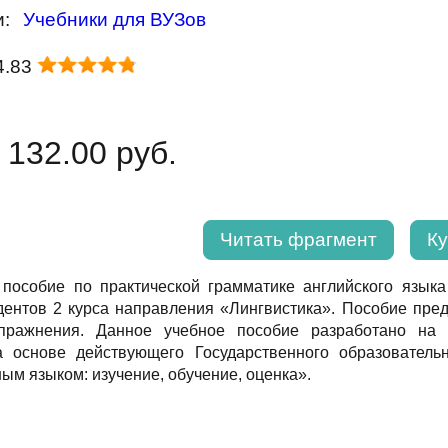
и:
Учебники для ВУЗов
4.83
 132.00 руб.
Читать фрагмент
Ку
 пособие по практической грамматике английского языка
дентов 2 курса направления «Лингвистика». Пособие пре
пражнения. Данное учебное пособие разработано на к
 основе действующего Государственного образователь
м языком: изучение, обучение, оценка».