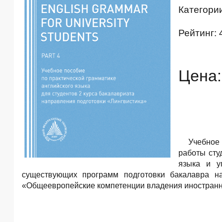
Категори
Рейтинг: 
Цена:
Учебное
работы сту
языка и у
существующих программ подготовки бакалавра на
«Общеевропейские компетенции владения иностранны