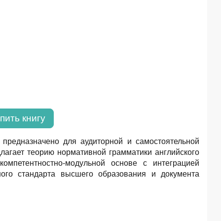
пить книгу
 предназначено для аудиторной и самостоятельной
длагает теорию нормативной грамматики английского
омпетентностно-модульной основе с интеграцией
ного стандарта высшего образования и документа