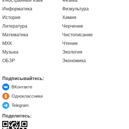
Иностранный язык
Физика
Информатика
Физкультура
История
Химия
Литература
Черчение
Математика
Чистописание
МХК
Чтение
Музыка
Экология
ОБЗР
Экономика
Подписывайтесь:
ВКонтакте
Одноклассники
Telegram
Поделитесь: