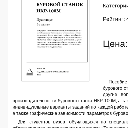
Категори
Рейтинг: 
Цена:
Пособие 
бурового с
другие во
производительности бурового станка НКР-100М, а т
индивидуальные варианты заданий по каждой работе
а также графические зависимости параметров бурово
Для студентов вузов, обучающихся по специа