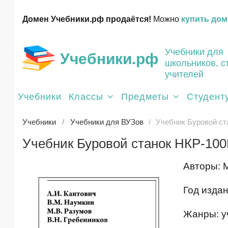
Домен Учебники.рф продаётся!
Можно
купить дом
Учебники для
Учебники.рф
школьников, с
учителей
Учебники
Классы
Предметы
Студент
Учебники
Учебники для ВУЗов
Учебник Буровой ст
Учебник Буровой станок НКР-100
Авторы: М
Год издан
Жанры: у