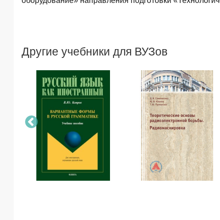
оборудование» направления подготовки «Технологич
Другие учебники для ВУЗов