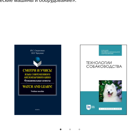
еские машины и оборудование».