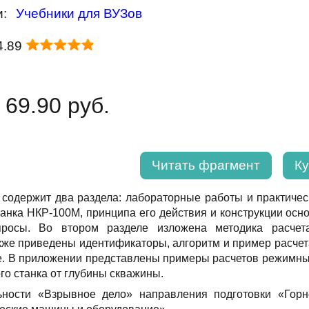
и:
Учебники для ВУЗов
4.89
 69.90 руб.
Читать фрагмент
Ку
содержит два раздела: лабораторные работы и практичес
танка НКР-100М, принципа его действия и конструкции осно
просы. Во втором разделе изложена методика расчета
акже приведены идентификаторы, алгоритм и пример расчет
. В приложении представлены примеры расчетов режимных
го станка от глубины скважины.
льности «Взрывное дело» направления подготовки «Го