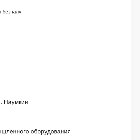
о безналу
В. Наумкин
мышленного оборудования