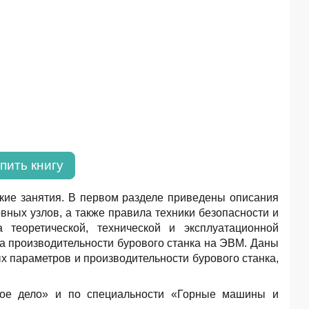
пить книгу
кие занятия. В первом разделе приведены описания
вных узлов, а также правила техники безопасности и
 теоретической, технической и эксплуатационной
а производительности бурового станка на ЭВМ. Даны
 параметров и производительности бурового станка,
рное дело» и по специальности «Горные машины и