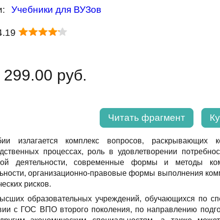
и:
Учебники для ВУЗов
4.19
 299.00 руб.
Читать фрагмент
Ку
ии излагается комплекс вопросов, раскрывающих 
дственных процессах, роль в удовлетворении потребнос
кой деятельности, современные формы и методы ком
ьности, организационно-правовые формы выполнения комме
еских рисков.
высших образовательных учреждений, обучающихся по сп
твии с ГОС ВПО второго поколения, по направлению подг