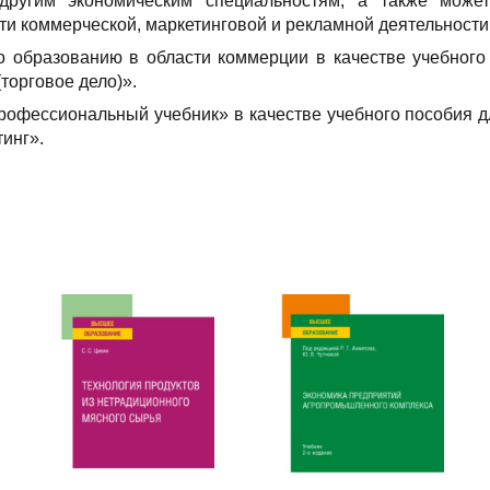
другим экономическим специальностям, а также може
ти коммерческой, маркетинговой и рекламной деятельности
 образованию в области коммерции в качестве учебного
торговое дело)».
офессиональный учебник» в качестве учебного пособия д
инг».