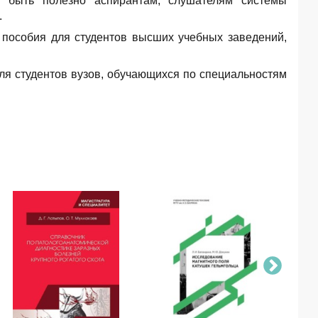
т быть полезно аспирантам, слушателям системы
.
 пособия для студентов высших учебных заведений,
ля студентов вузов, обучающихся по специальностям