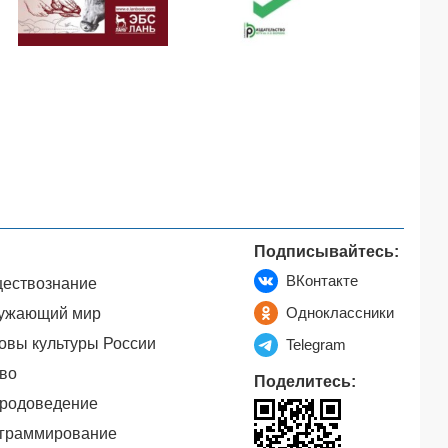
Подписывайтесь:
ВКонтакте
ествознание
Одноклассники
ужающий мир
овы культуры России
Telegram
во
Поделитесь:
родоведение
граммирование