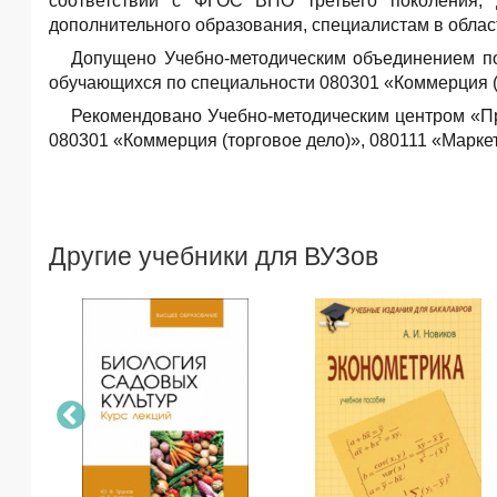
соответствии с ФГОС ВПО третьего поколения, 
дополнительного образования, специалистам в облас
Допущено Учебно-методическим объединением по
обучающихся по специальности 080301 «Коммерция (
Рекомендовано Учебно-методическим центром «Пр
080301 «Коммерция (торговое дело)», 080111 «Маркет
Другие учебники для ВУЗов