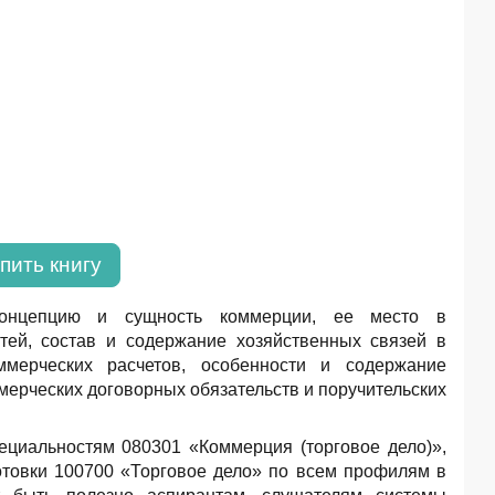
пить книгу
концепцию и сущность коммерции, ее место в
тей, состав и содержание хозяйственных связей в
мерческих расчетов, особенности и содержание
рческих договорных обязательств и поручительских
ециальностям 080301 «Коммерция (торговое дело)»,
отовки 100700 «Торговое дело» по всем профилям в