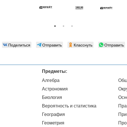
Поделиться
Отправить
Класснуть
Отправить
Предметы:
Алгебра
Общ
Астрономия
Окр
Биология
Осн
Вероятность и статистика
Пра
География
При
Геометрия
Про