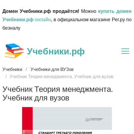
Домен Учебники.рф продаётся!
Можно
купить домен
Учебники.рф
онлайн
, в официальном магазине Рег.ру по
безналу
Учебники.рф
Учебники
Учебники для ВУЗов
Учебник Теория менеджмента. Учебник для вузов
Учебник Теория менеджмента.
Учебник для вузов