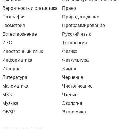
Вероятность и статистика
Право
География
Природоведение
Геометрия
Программирование
Естествознание
Русский язык
ИЗО
Технология
Иностранный язык
Физика
Информатика
Физкультура
История
Химия
Литература
Черчение
Математика
Чистописание
МХК
Чтение
Музыка
Экология
ОБЗР
Экономика