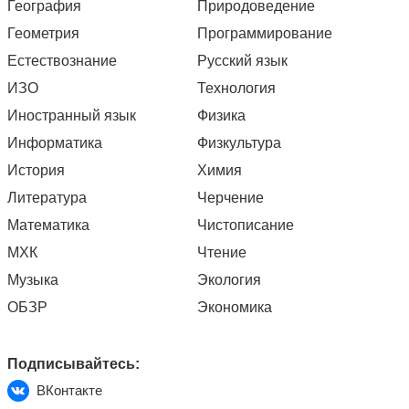
География
Природоведение
Геометрия
Программирование
Естествознание
Русский язык
ИЗО
Технология
Иностранный язык
Физика
Информатика
Физкультура
История
Химия
Литература
Черчение
Математика
Чистописание
МХК
Чтение
Музыка
Экология
ОБЗР
Экономика
Подписывайтесь:
ВКонтакте