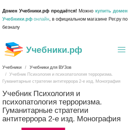
Домен Учебники.рф продаётся!
Можно
купить домен
Учебники.рф
онлайн
, в официальном магазине Рег.ру по
безналу
Учебники.рф
Учебники
Учебники для ВУЗов
Учебник Психология и психопатология терроризма.
Гуманитарные стратегии антитеррора 2-е изд. Монография
Учебник Психология и
психопатология терроризма.
Гуманитарные стратегии
антитеррора 2-е изд. Монография