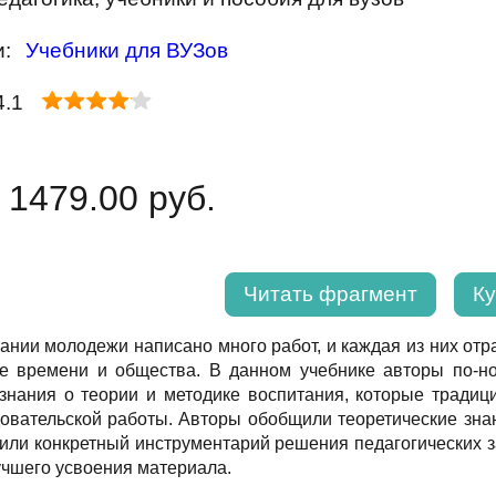
и:
Учебники для ВУЗов
4.1
 1479.00 руб.
Читать фрагмент
Ку
ании молодежи написано много работ, и каждая из них отр
е времени и общества. В данном учебнике авторы по-но
знания о теории и методике воспитания, которые традици
вательской работы. Авторы обобщили теоретические знан
жили конкретный инструментарий решения педагогических з
учшего усвоения материала.