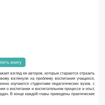
пить книгу
ажает взгляд ее авторов, которые стараются отразить
вому взглянули на проблему воспитания учащихся,
онно изучаются студентами педагогических вузов, с
ия о воспитании и воспитательном процессе и опыт,
адач. В конце каждой главы приведены практические