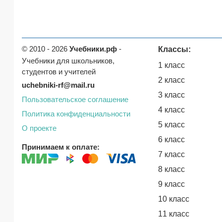
© 2010 - 2026
Учебники.рф
-
Классы:
Учебники для школьников,
1 класс
студентов и учителей
2 класс
uchebniki-rf@mail.ru
3 класс
Пользовательское соглашение
4 класс
Политика конфиденциальности
5 класс
О проекте
6 класс
Принимаем к оплате:
7 класс
8 класс
9 класс
10 класс
11 класс