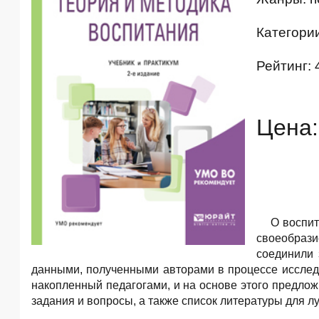
Категори
Рейтинг: 
Цена:
О воспит
своеобрази
соединили 
данными, полученными авторами в процессе исследо
накопленный педагогами, и на основе этого предло
задания и вопросы, а также список литературы для л