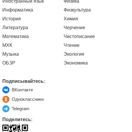
Иностранный язык
Физика
Информатика
Физкультура
История
Химия
Литература
Черчение
Математика
Чистописание
МХК
Чтение
Музыка
Экология
ОБЗР
Экономика
Подписывайтесь:
ВКонтакте
Одноклассники
Telegram
Поделитесь: