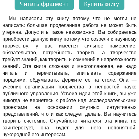
Читать фрагмент
Купить книгу
Мы написали эту книгу потому, что не могли не
написать: большая проделанная работа не может быть
утеряна. Допустить такое невозможно. Вы собираетесь
приобрести данную книгу потому, что созрели к научному
творчеству: у вас имеется сильное намерение,
обязательство, потребность творить, а творчество
требует знаний, как творить, и сомнений в непреложности
знаний. Эта книга сложная и многоплановая, ее надо
читать и перечитывать, впитывать содержание
порциями, обдумывать. Держите ее на столе. Она —
учебник организации творчества в непростой науке
публичного управления. Усвоив идеи этой книги, вы уже
никогда не вернетесь к работе над исследовательскими
проектами на основании смутных интуитивных
представлений, что и как следует делать. Вы научитесь
творить системно. Случайного читателя эта книга не
заинтересует, она будет для него непонятной,
чужеродной его интересам.