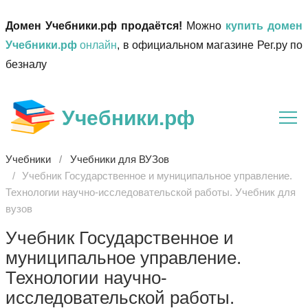
Домен Учебники.рф продаётся!
Можно
купить домен
Учебники.рф
онлайн
, в официальном магазине Рег.ру по
безналу
Учебники.рф
Учебники
Учебники для ВУЗов
Учебник Государственное и муниципальное управление.
Технологии научно-исследовательской работы. Учебник для
вузов
Учебник Государственное и
муниципальное управление.
Технологии научно-
исследовательской работы.