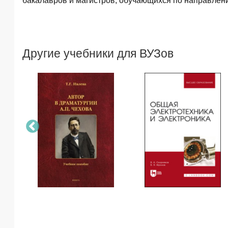
бакалавров и магистров, обучающихся по направлен
Другие учебники для ВУЗов