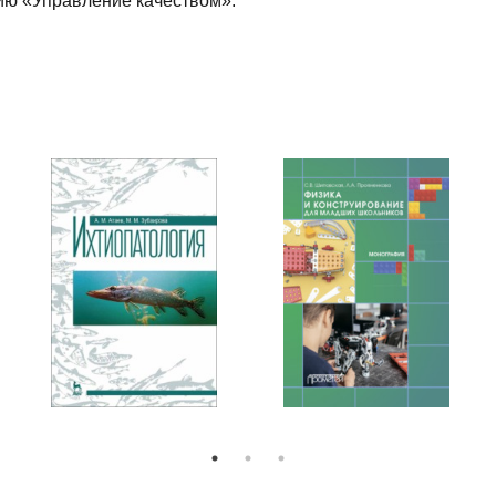
ию «Управление качеством».