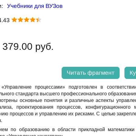
и:
Учебники для ВУЗов
4.43
 379.00 руб.
Читать фрагмент
Ку
 «Управление процессами» подготовлен в соответстви
льного стандарта высшего профессионального образовани
мотрены основные понятия и различные аспекты управле
ализа, проектирования процессов, конфигурационног
нию процессов и управлению их рисками. С целью закрепле
.
ием по образованию в области прикладной математики 