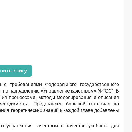
пить книгу
и с требованиями Федерального государственного
я по направлению «Управление качеством» (ФГОС). В
ния процессами, методы моделирования и описания
о менеджмента. Представлен большой материал по
ния теоретических знаний к каждой главе добавлены
и управления качеством в качестве учебника для