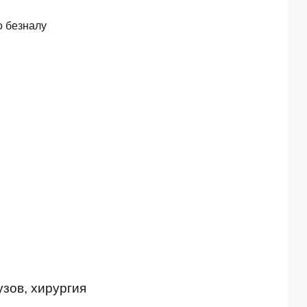
о безналу
зов, хирургия