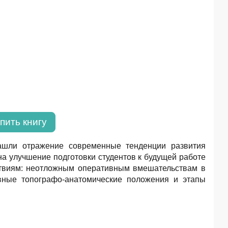
пить книгу
ашли отражение современные тенденции развития
на улучшение подготовки студентов к будущей работе
йствиям: неотложным оперативным вмешательствам в
вные топографо-анатомические положения и этапы