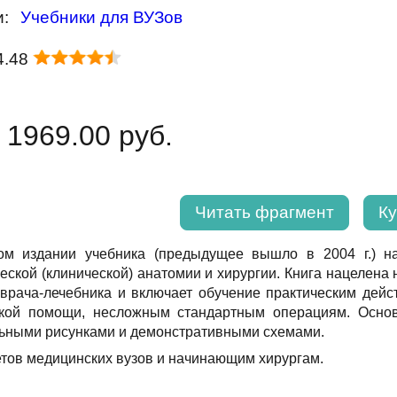
и:
Учебники для ВУЗов
4.48
 1969.00 руб.
Читать фрагмент
Ку
ом издании учебника (предыдущее вышло в 2004 г.) н
еской (клинической) анатомии и хирургии. Книга нацелена 
 врача-лечебника и включает обучение практическим де
еской помощи, несложным стандартным операциям. Осно
ьными рисунками и демонстративными схемами.
тов медицинских вузов и начинающим хирургам.