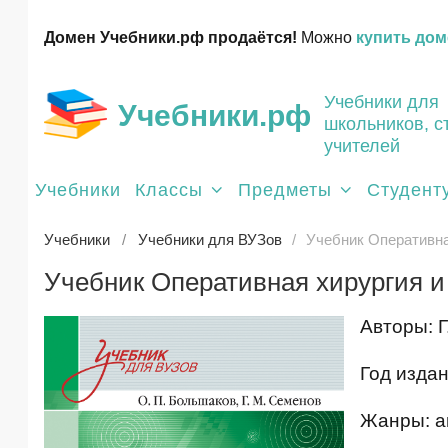
Домен Учебники.рф продаётся!
Можно
купить дом
Учебники для
Учебники.рф
школьников, с
учителей
Учебники
Классы
Предметы
Студент
Учебники
Учебники для ВУЗов
Учебник Оперативна
Учебник Оперативная хирургия и
Авторы: Г
Год издан
Жанры: ан