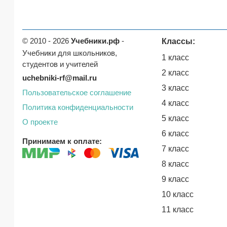
© 2010 - 2026
Учебники.рф
-
Классы:
Учебники для школьников,
1 класс
студентов и учителей
2 класс
uchebniki-rf@mail.ru
3 класс
Пользовательское соглашение
4 класс
Политика конфиденциальности
5 класс
О проекте
6 класс
Принимаем к оплате:
7 класс
8 класс
9 класс
10 класс
11 класс