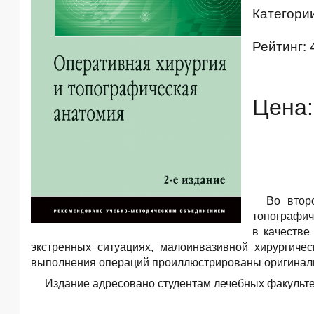
Категори
Рейтинг: 
Цена:
Во втор
топографич
в качестве
экстренных ситуациях, малоинвазивной хирургич
выполнения операций проиллюстрированы оригинал
Издание адресовано студентам лечебных факульте