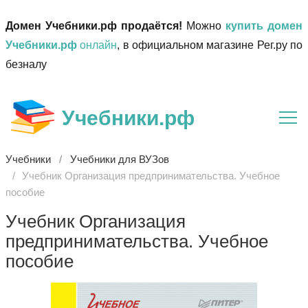
Домен Учебники.рф продаётся!
Можно
купить домен
Учебники.рф
онлайн
, в официальном магазине Рег.ру по
безналу
Учебники.рф
Учебники
Учебники для ВУЗов
Учебник Организация предпринимательства. Учебное
пособие
Учебник Организация
предпринимательства. Учебное
пособие