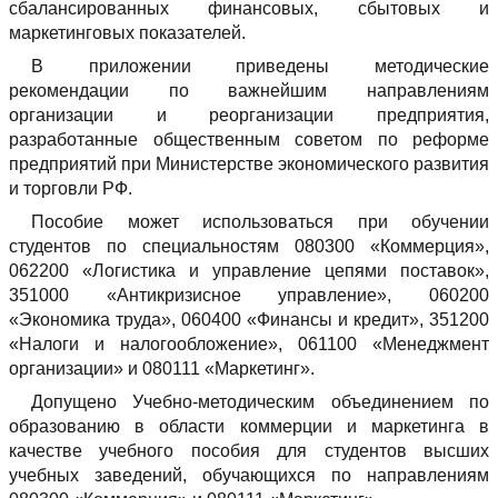
сбалансированных финансовых, сбытовых и
маркетинговых показателей.
В приложении приведены методические
рекомендации по важнейшим направлениям
организации и реорганизации предприятия,
разработанные общественным советом по реформе
предприятий при Министерстве экономического развития
и торговли РФ.
Пособие может использоваться при обучении
студентов по специальностям 080300 «Коммерция»,
062200 «Логистика и управление цепями поставок»,
351000 «Антикризисное управление», 060200
«Экономика труда», 060400 «Финансы и кредит», 351200
«Налоги и налогообложение», 061100 «Менеджмент
организации» и 080111 «Маркетинг».
Допущено Учебно-методическим объединением по
образованию в области коммерции и маркетинга в
качестве учебного пособия для студентов высших
учебных заведений, обучающихся по направлениям