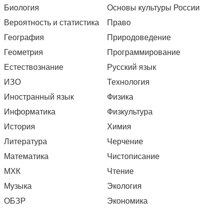
Биология
Основы культуры России
Вероятность и статистика
Право
География
Природоведение
Геометрия
Программирование
Естествознание
Русский язык
ИЗО
Технология
Иностранный язык
Физика
Информатика
Физкультура
История
Химия
Литература
Черчение
Математика
Чистописание
МХК
Чтение
Музыка
Экология
ОБЗР
Экономика