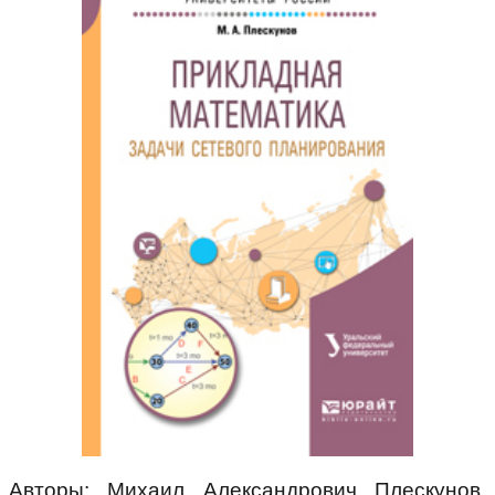
Авторы: Михаил Александрович Плескунов,