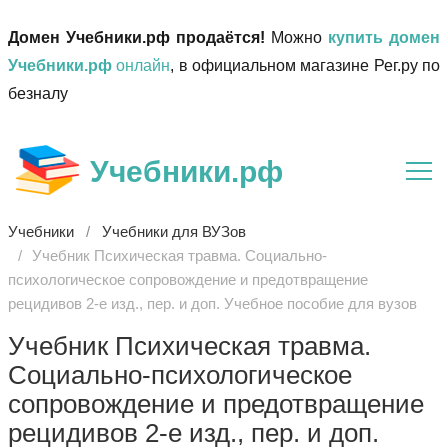
Домен Учебники.рф продаётся!
Можно
купить домен
Учебники.рф
онлайн
, в официальном магазине Рег.ру по
безналу
Учебники.рф
Учебники
Учебники для ВУЗов
Учебник Психическая травма. Социально-
психологическое сопровождение и предотвращение
рецидивов 2-е изд., пер. и доп. Учебное пособие для вузов
Учебник Психическая травма.
Социально-психологическое
сопровождение и предотвращение
рецидивов 2-е изд., пер. и доп.