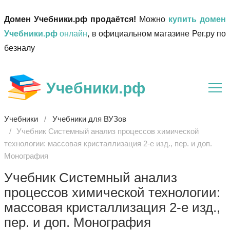
Домен Учебники.рф продаётся!
Можно
купить домен
Учебники.рф
онлайн
, в официальном магазине Рег.ру по
безналу
Учебники.рф
Учебники
Учебники для ВУЗов
Учебник Системный анализ процессов химической
технологии: массовая кристаллизация 2-е изд., пер. и доп.
Монография
Учебник Системный анализ
процессов химической технологии:
массовая кристаллизация 2-е изд.,
пер. и доп. Монография