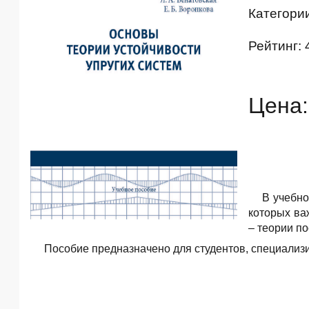
Категори
Рейтинг: 
Цена:
В учебно
которых ва
– теории п
Пособие предназначено для студентов, специали