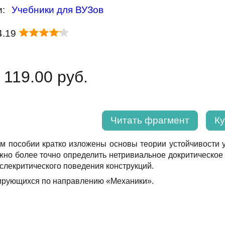
и:
Учебники для ВУЗов
4.19
 119.00 руб.
Читать фрагмент
Ку
м пособии кратко изложены основы теории устойчивости у
жно более точно определить нетривиальное докритическое 
ослекритического поведения конструкций.
зирующихся по направлению «Механики».