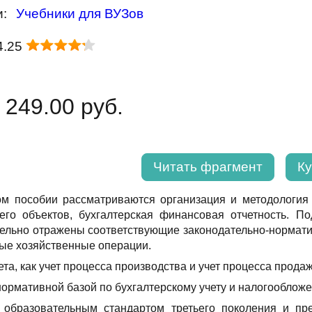
и:
Учебники для ВУЗов
4.25
 249.00 руб.
Читать фрагмент
Ку
м пособии рассматриваются организация и методология б
его объектов, бухгалтерская финансовая отчетность. П
ельно отражены соответствующие законодательно-нормати
вые хозяйственные операции.
а, как учет процесса производства и учет процесса прода
ормативной базой по бухгалтерскому учету и налогооблож
 образовательным стандартом третьего поколения и пр