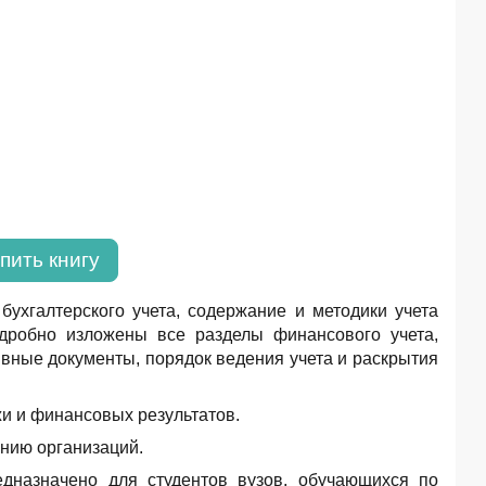
пить книгу
ухгалтерского учета, содержание и методики учета
одробно изложены все разделы финансового учета,
вные документы, порядок ведения учета и раскрытия
жи и финансовых результатов.
ению организаций.
едназначено для студентов вузов, обучающихся по