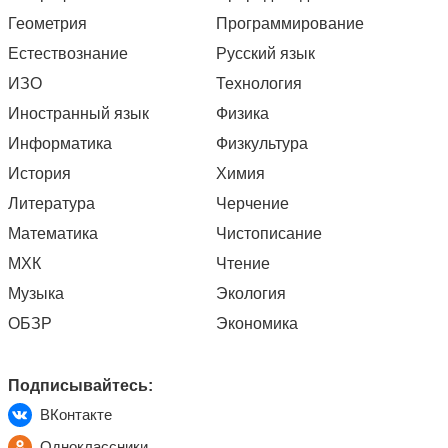
Геометрия
Программирование
Естествознание
Русский язык
ИЗО
Технология
Иностранный язык
Физика
Информатика
Физкультура
История
Химия
Литература
Черчение
Математика
Чистописание
МХК
Чтение
Музыка
Экология
ОБЗР
Экономика
Подписывайтесь:
ВКонтакте
Одноклассники