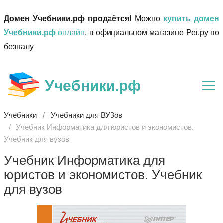
Домен Учебники.рф продаётся!
Можно
купить домен
Учебники.рф
онлайн
, в официальном магазине Рег.ру по
безналу
Учебники.рф
Учебники
Учебники для ВУЗов
Учебник Информатика для юристов и экономистов.
Учебник для вузов
Учебник Информатика для
юристов и экономистов. Учебник
для вузов